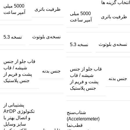
انتخاب گزینه ها
5000 میلی
ظرفیت باتری
آمپر ساعت
5000 میلی
ظرفیت باتری
آمپر ساعت
نسخه‌ی بلوتوث
نسخه 5.3
نسخه‌ی بلوتوث
نسخه 5.3
قاب جلو از جنس
شیشه / قاب
قاب جلو از جنس
جنس بدنه
پشت و فریم از
شیشه / قاب
جنس بدنه
جنس پلاستیک
پشت و فریم از
جنس پلاستیک
پشتیبانی از
تکنولوژی A۲DP
شتاب‌سنج
و اتصال بهتر با
(Accelerometer)
سایز وسایل
قطب‌نما