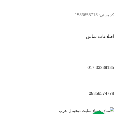
کد پستی: 1583658713
اطلاعات تماس
017-33239135
09356574778