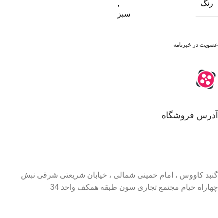
رنگ
,
سبز
عضویت در خبرنامه
آدرس فروشگاه
گنبد کاووس ، امام خمینی شمالی ، خیابان شریعتی شرقی نبش
چهاراه خیام مجتمع تجاری سون طبقه همکف واحد 34