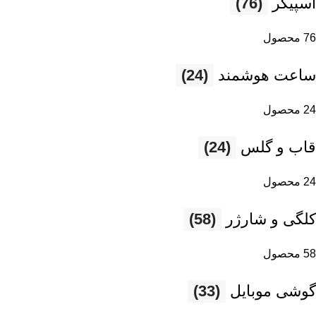
اسپیکر
(76)
76 محصول
ساعت هوشمند
(24)
24 محصول
قاب و گلس
(24)
24 محصول
کلگی و شارژر
(58)
58 محصول
گوشی موبایل
(33)