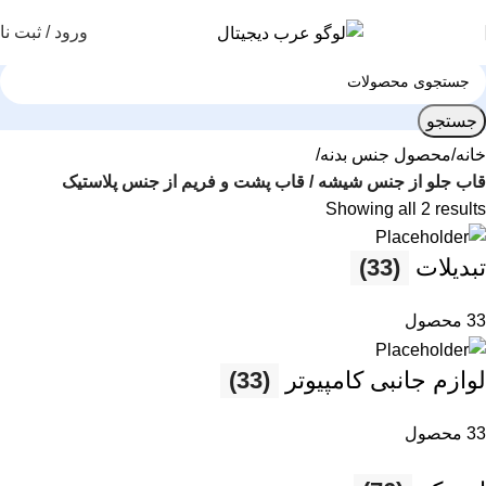
ورود / ثبت نا
جستجو
خانه
محصول جنس بدنه
قاب جلو از جنس شیشه / قاب پشت و فریم از جنس پلاستیک
Showing all 2 results
تبدیلات
(33)
33 محصول
لوازم جانبی کامپیوتر
(33)
33 محصول