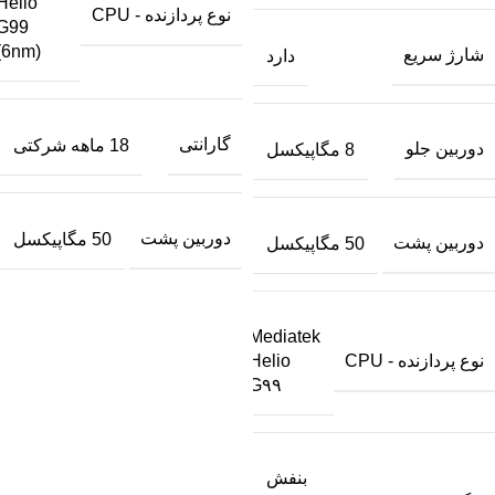
Helio
نوع پردازنده - CPU
G99
(6nm)
شارژ سریع
دارد
گارانتی
18 ماهه شرکتی
دوربین جلو
8 مگاپیکسل
دوربین پشت
50 مگاپیکسل
دوربین پشت
50 مگاپیکسل
Mediatek
نوع پردازنده - CPU
Helio
G۹۹
بنفش