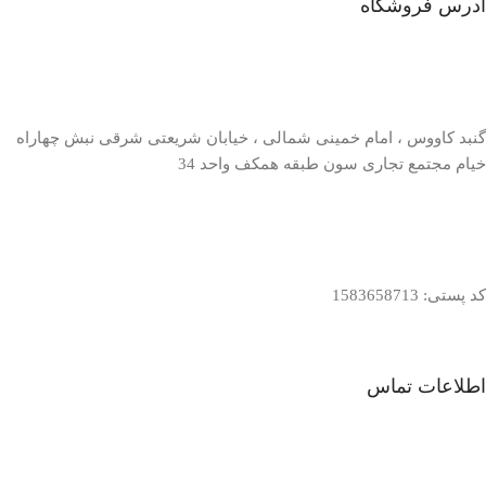
آدرس فروشگاه
گنبد کاووس ، امام خمینی شمالی ، خیابان شریعتی شرقی نبش چهاراه
خیام مجتمع تجاری سون طبقه همکف واحد 34
کد پستی: 1583658713
اطلاعات تماس