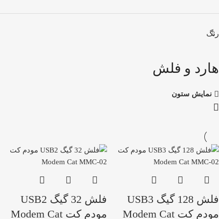
رنگ
هارد و فلش
نمایش ستون
فلش 128 گیگ USB3
فلش 32 گیگ USB2
مودم کت Modem Cat
مودم کت Modem Cat