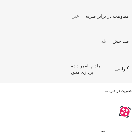
مقاومت در برابر ضربه
خیر
ضد خش
بله
مادام العمر داده
گارانتی
پردازی متین
عضویت در خبرنامه