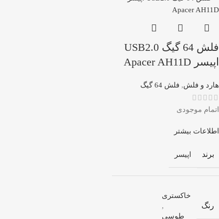
فلش 64 گیگ USB2.0
اپیسر Apacer AH11D
هارد و فلش
,
فلش 64 گیگ
اتمام موجودی
اطلاعات بیشتر
برند
اپیسر
خاکستری
رنگ
,
طوسی