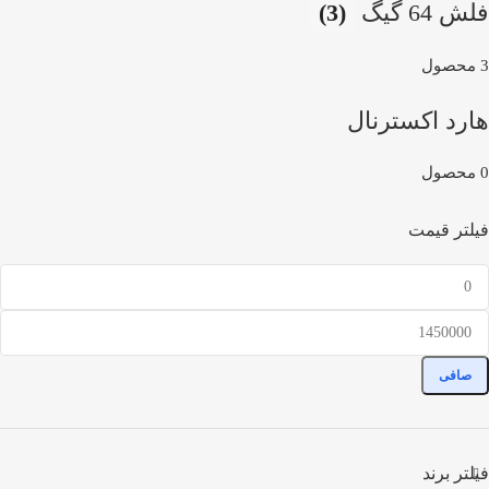
فلش 64 گیگ
(3)
3 محصول
هارد اکسترنال
0 محصول
فیلتر قیمت
صافی
فیلتر برند