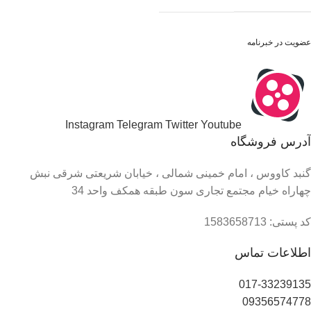
عضویت در خبرنامه
Instagram
Telegram
Twitter
Youtube
آدرس فروشگاه
گنبد کاووس ، امام خمینی شمالی ، خیابان شریعتی شرقی نبش
چهاراه خیام مجتمع تجاری سون طبقه همکف واحد 34
کد پستی: 1583658713
اطلاعات تماس
017-33239135
09356574778