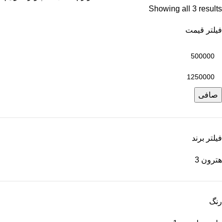
Showing all 3 results
فیلتر قیمت
صافی
فیلتر برند
هترون
3
رنگ