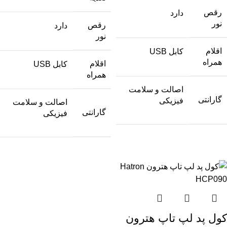
رقص
دارد
نور
رقص
دارد
نور
اقلام
کابل USB
همراه
اقلام
کابل USB
همراه
اصالت و سلامت
گارانتی
فیزیکی
اصالت و سلامت
گارانتی
فیزیکی
کول پد لپ تاپ هترون