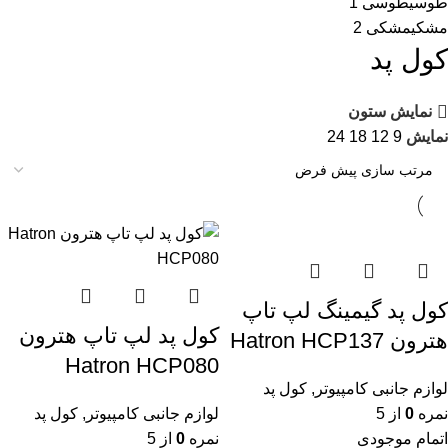
طوسی
طوسی
1
مشکی
مشکی
2
کول پد
نمایش ستون
نمایش
9
12
18
24
کول پد گیمینگ لپ تاپ
کول پد لپ تاپ هترون
هترون Hatron HCP137
Hatron HCP080
لوازم جانبی کامپیوتر
,
کول پد
نمره
0
از 5
لوازم جانبی کامپیوتر
,
کول پد
اتمام موجودی
نمره
0
از 5