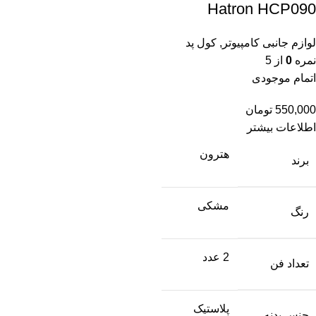
Hatron HCP090
لوازم جانبی کامپیوتر
,
کول پد
نمره
0
از 5
اتمام موجودی
550,000
تومان
اطلاعات بیشتر
هترون
برند
مشکی
رنگ
2 عدد
تعداد فن
پلاستیک
جنس بدنه