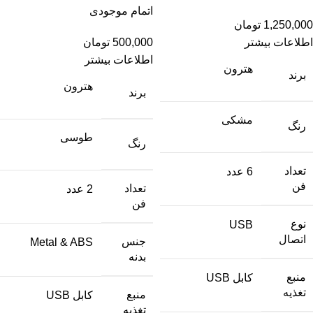
اتمام موجودی
1,250,000
تومان
اطلاعات بیشتر
500,000
تومان
اطلاعات بیشتر
هترون
برند
هترون
برند
مشکی
رنگ
طوسی
رنگ
تعداد
6 عدد
فن
تعداد
2 عدد
فن
نوع
USB
اتصال
جنس
Metal & ABS
بدنه
منبع
کابل USB
تغذیه
منبع
کابل USB
تغذیه