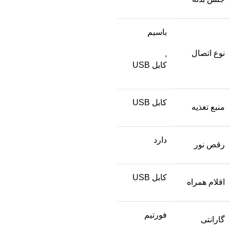
باسیم
نوع اتصال
,
کابل USB
کابل USB
منبع تغذیه
دارد
رقص نور
کابل USB
اقلام همراه
فورتیم
گارانتی