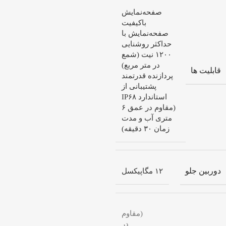
صفحه‌نمایش
با‌کیفیت
صفحه‌نمایش با
حداکثر روشنایی
۱۲۰۰ نیت (شمع
در متر مربع)
قابلیت ها
پردازنده قدرتمند
پشتیبانی از
استاندارد IP۶۸
(مقاوم در عمق ۶
متری آب و مدت
زمان ۳۰ دقیقه)
دوربین جلو
۱۲ مگاپیکسل
(مقاوم
در