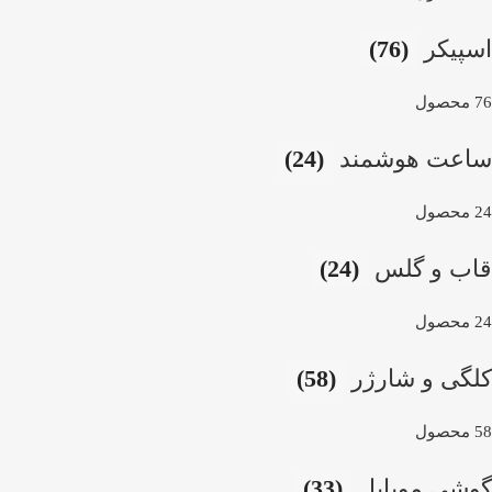
اسپیکر
(76)
76 محصول
ساعت هوشمند
(24)
24 محصول
قاب و گلس
(24)
24 محصول
کلگی و شارژر
(58)
58 محصول
گوشی موبایل
(33)