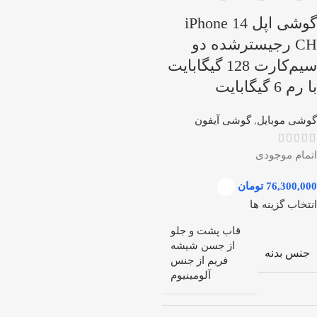
گوشی اپل iPhone 14
CH رجیسترشده دو
سیم‌کارت 128 گیگابایت
با رم 6 گیگابایت
گوشی موبایل
,
گوشی آیفون
اتمام موجودی
تومان
انتخاب گزینه ها
قاب پشت و جلو
از جسن شیشه
جنس بدنه
فریم از جنس
آلومینیوم