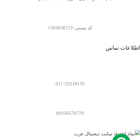
کد پستی: 1583658713
اطلاعات تماس
017-33239135
09356574778