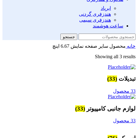
ایرپاد
هندزفری گردنی
هندزفری سیمی
ساعت هوشمند
جستجو
خانه
محصول سایر صفحه نمایش
6.67 اینچ
Showing all 3 results
تبدیلات
(33)
33 محصول
لوازم جانبی کامپیوتر
(33)
33 محصول