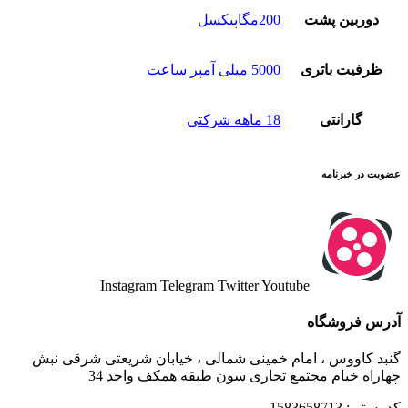
دوربین پشت
200مگاپیکسل
ظرفیت باتری
5000 میلی آمپر ساعت
گارانتی
18 ماهه شرکتی
عضویت در خبرنامه
Instagram
Telegram
Twitter
Youtube
آدرس فروشگاه
گنبد کاووس ، امام خمینی شمالی ، خیابان شریعتی شرقی نبش
چهاراه خیام مجتمع تجاری سون طبقه همکف واحد 34
کد پستی: 1583658713