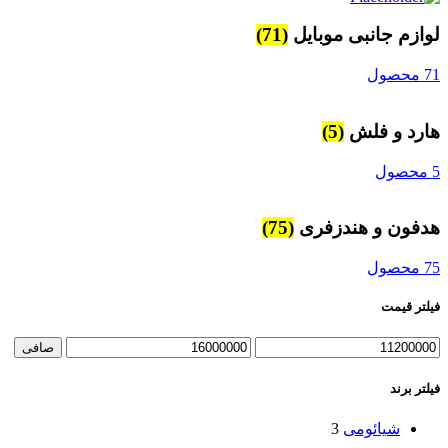
لوازم جانبی موبایل
(71)
71 محصول
هارد و فلش
(5)
5 محصول
هدفون و هندزفری
(75)
75 محصول
فیلتر قیمت
حداقل
حداكثر
صافی
قیمت
قيمت
فیلتر برند
شیائومی
3