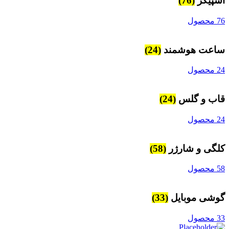
اسپیکر
(76)
76 محصول
ساعت هوشمند
(24)
24 محصول
قاب و گلس
(24)
24 محصول
کلگی و شارژر
(58)
58 محصول
گوشی موبایل
(33)
33 محصول