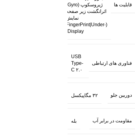
قابلیت ها
ژیروسکوپ (Gyro)
اثرانگشت زیر صفحه
نمایش
(FingerPrint|Under-
Display)
USB
فناوری های ارتباطی
Type-
C ۲.۰
دوربین جلو
۳۲ مگاپیکسل
مقاومت در برابر آب
بله