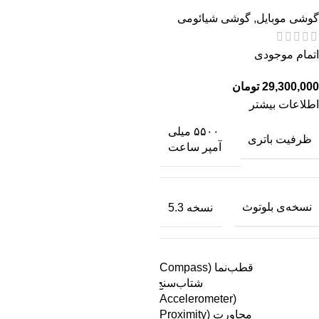
گوشی موبایل
,
گوشی شیائومی
اتمام موجودی
تومان
اطلاعات بیشتر
۵۵۰۰ میلی
ظرفیت باتری
آمپر ساعت
نسخه‌ی بلوتوث
نسخه 5.3
قطب‌نما (Compass)
شتاب‌سنج
(Accelerometer)
مجاورت (Proximity)