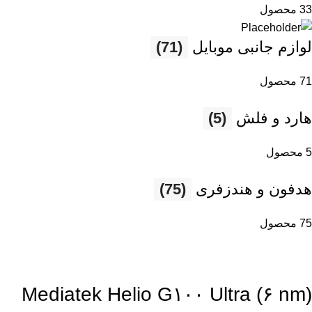
33 محصول
لوازم جانبی موبایل
(71)
71 محصول
هارد و فلش
(5)
5 محصول
هدفون و هندزفری
(75)
75 محصول
Mediatek Helio G۱۰۰ Ultra (۶ nm)