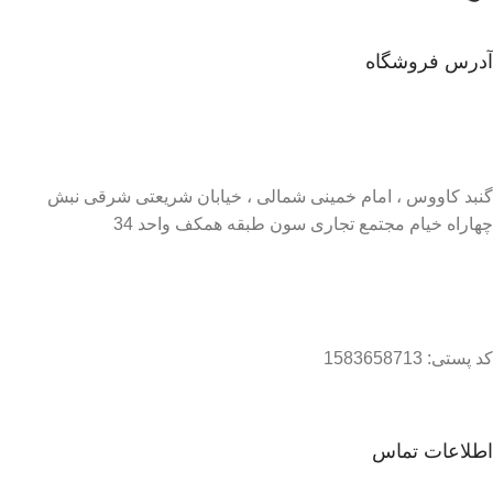
آدرس فروشگاه
گنبد کاووس ، امام خمینی شمالی ، خیابان شریعتی شرقی نبش
چهاراه خیام مجتمع تجاری سون طبقه همکف واحد 34
کد پستی: 1583658713
اطلاعات تماس