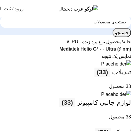
ورود / ثبت نا
جستجو
خانه
محصول نوع پردازنده - CPU
Mediatek Helio G۱۰۰ Ultra (۶ nm)
نمایش یک نتیجه
تبدیلات
(33)
33 محصول
لوازم جانبی کامپیوتر
(33)
33 محصول