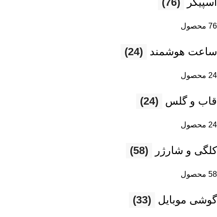
اسپیکر
(76)
76 محصول
ساعت هوشمند
(24)
24 محصول
قاب و گلس
(24)
24 محصول
کلگی و شارژر
(58)
58 محصول
گوشی موبایل
(33)