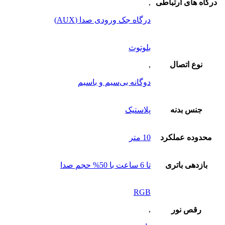
درگاه های ارتباطی
,
درگاه جک ورودی صدا (AUX)
بلوتوث
نوع اتصال
,
دوگانه بی‌سیم و باسیم
جنس بدنه
پلاستیک
محدوده عملکرد
10 متر
بازدهی باتری
تا 6 ساعت با 50% حجم صدا
RGB
,
رقص نور