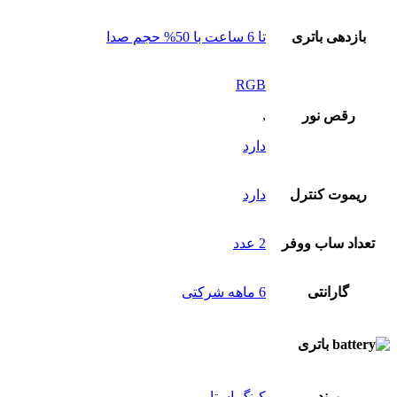
بازدهی باتری
تا 6 ساعت با 50% حجم صدا
RGB
,
رقص نور
دارد
ریموت کنترل
دارد
تعداد ساب‌ ووفر
2 عدد
گارانتی
6 ماهه شرکتی
باتری
برند
کینگ استار