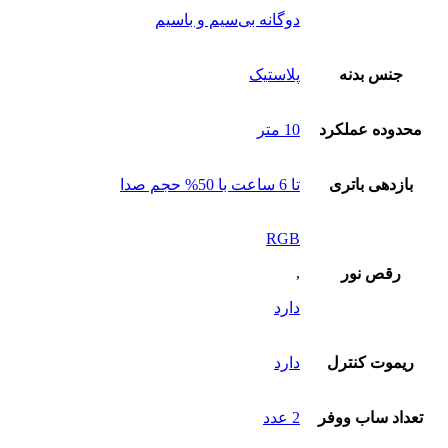
دوگانه بی‌سیم و باسیم
جنس بدنه
پلاستیک
محدوده عملکرد
10 متر
بازدهی باتری
تا 6 ساعت با 50% حجم صدا
RGB
,
رقص نور
دارد
ریموت کنترل
دارد
تعداد ساب‌ ووفر
2 عدد