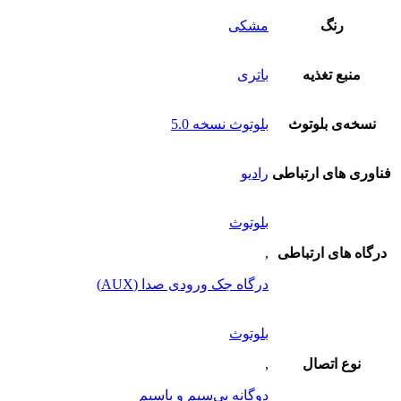
رنگ
مشکی
منبع تغذیه
باتری
نسخه‌ی بلوتوث
بلوتوث نسخه 5.0
فناوری های ارتباطی
رادیو
بلوتوث
درگاه های ارتباطی
,
درگاه جک ورودی صدا (AUX)
بلوتوث
نوع اتصال
,
دوگانه بی‌سیم و باسیم