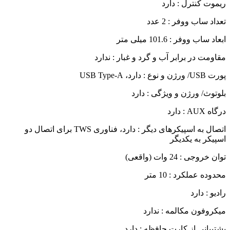
ریموت کنترل : دارد
تعداد ساب‌ ووفر : 2 عدد
ابعاد ساب‌ ووفر : 101.6 میلی‌ متر
مقاومت در برابر آب و گرد و غبار : ندارد
پورت USB/ ورژن و نوع : دارد، USB Type-A
بلوتوث/ ورژن و ویژگی : دارد
درگاه AUX : دارد
اتصال به اسپیکرهای دیگر : دارد، فناوری TWS برای اتصال دو
اسپیکر به یکدیگر
توان خروجی : 24 وات (واقعی)
محدوده عملکرد : 10 متر
رادیو : دارد
میکروفون مکالمه : ندارد
پشتیبانی از کارت حافظه : دارد