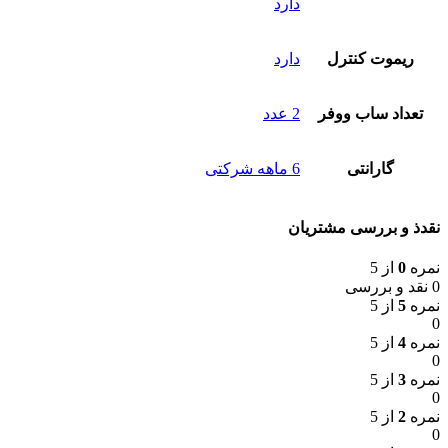
دارد
ریموت کنترل
دارد
تعداد ساب‌ ووفر
2 عدد
گارانتی
6 ماهه شرکتی
نقدذ و بررسی مشتریان
نمره
0
از 5
0 نقد و بررسی
نمره
5
از 5
0
نمره
4
از 5
0
نمره
3
از 5
0
نمره
2
از 5
0