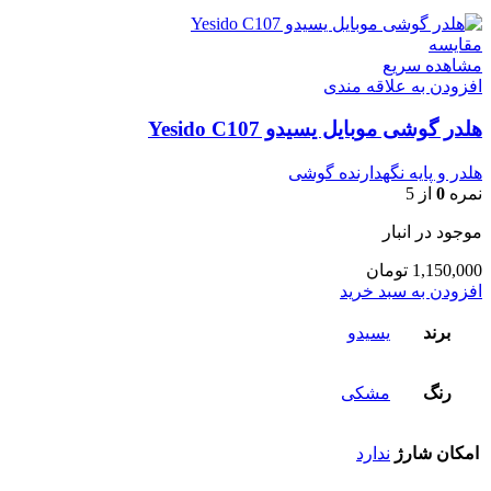
مقایسه
مشاهده سریع
افزودن به علاقه مندی
هلدر گوشی موبایل یسیدو Yesido C107
هلدر و پایه نگهدارنده گوشی
نمره
0
از 5
موجود در انبار
1,150,000
تومان
افزودن به سبد خرید
برند
یسیدو
رنگ
مشکی
امکان شارژ
ندارد