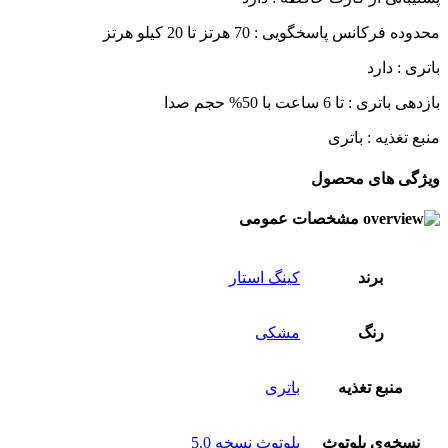
محدوده فرکانس پاسخگویی : 70 هرتز تا 20 کیلو هرتز
باتری : دارد
بازدهی باتری : تا 6 ساعت با 50% حجم صدا
منبع تغذیه : باتری
ویژگی های محصول
مشخصات عمومی
برند
کینگ استار
رنگ
مشکی
منبع تغذیه
باتری
نسخه‌ی بلوتوث
بلوتوث نسخه 5.0