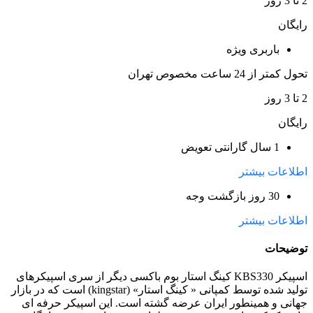
2 تا 3 روز
رایگان
باربری ویژه
تحول کمتر از 24 ساعت مخصوص تهران
2 تا 3 روز
رایگان
1 سال گارانتی تعویض
اطلاعات بیشتر
30 روز بازگشت وجه
اطلاعات بیشتر
توضیحات
اسپیکر KBS330 کینگ استار بوم باکسی دیگر از سری اسپیکرهای
تولید شده توسط کمپانی « کینگ استار» (kingstar) است که در بازار
جهانی و همینطور ایران عرضه گشته است. این اسپیکر حرفه ای