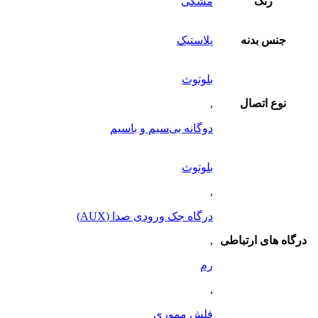
رنگ
مشکی
جنس بدنه
پلاستیک
بلوتوث
نوع اتصال
,
دوگانه بی‌سیم و باسیم
بلوتوث
,
درگاه جک ورودی صدا (AUX)
درگاه های ارتباطی
,
رم
,
فلش مموری