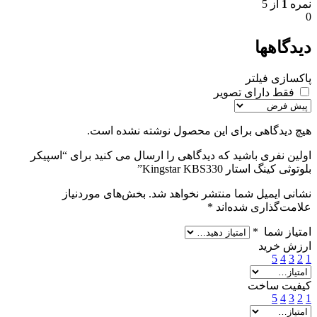
نمره
1
از 5
0
دیدگاهها
پاکسازی فیلتر
فقط دارای تصویر
هیچ دیدگاهی برای این محصول نوشته نشده است.
اولین نفری باشید که دیدگاهی را ارسال می کنید برای “اسپیکر
بلوتوثی کینگ استار Kingstar KBS330”
نشانی ایمیل شما منتشر نخواهد شد.
بخش‌های موردنیاز
علامت‌گذاری شده‌اند
*
امتیاز شما
*
ارزش خرید
5
4
3
2
1
کیفیت ساخت
5
4
3
2
1