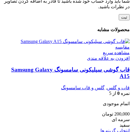
شما باید وارد حساب خود شده باشید تا قادر به اضافه کردن تصاویر
در نظرات باشید.
محصولات مشابه
مقایسه
مشاهده سریع
افزودن به علاقه مندی
قاب گوشی سیلیکونی سامسونگ Samsung Galaxy
A15
قاب و گلس
,
گلس و قاب سامسونگ
نمره
0
از 5
اتمام موجودی
200,000
تومان
سرمه ای
سفید
این
انتخاب گزینه ها