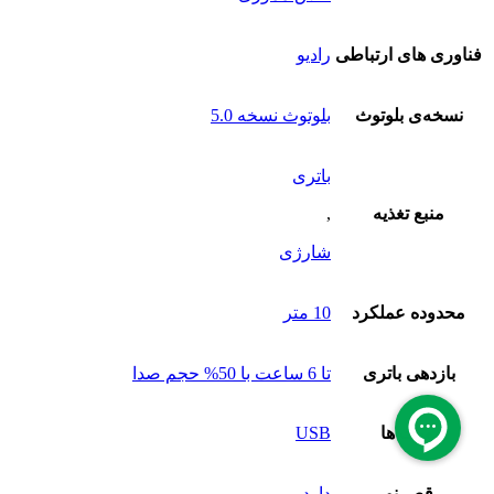
فناوری های ارتباطی
رادیو
نسخه‌ی بلوتوث
بلوتوث نسخه 5.0
باتری
منبع تغذیه
,
شارژی
محدوده عملکرد
10 متر
بازدهی باتری
تا 6 ساعت با 50% حجم صدا
پورت‌ ها
USB
رقص نور
دارد