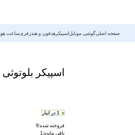
صفحه اصلی
گوشی موبایل
اسپیکر
هدفون و هندزفری
ساعت هوش
اسپیکر بلوتوثی کی 
1 در انبار
فروخته شده:
9
باقی مانده:
1