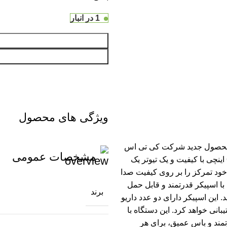
1 در انبار
ویژگی های محصول
kts  اینبار نوبت خود نمایی محصول جدید شرکت کی تی اس
مشخصات عمومی
به نام kts 1713 هستیم.1713 همانند مدل قبلی خود دارای دو ساب 6.5 اینچی با کیفیت و یک تیوتر یک
ود تمرکز را بر روی کیفیت صدا
با اسپیکر قدرتمند و قابل حمل
برند
د. این اسپیکر دارای دو عدد داریو
بانی خواهد کرد. این دستگاه با
تمند و باس عمیق، برای هر