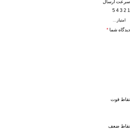
سرعت ارسال
5
4
3
2
1
دیدگاه شما
*
نقاط قوت
نقاط ضعف