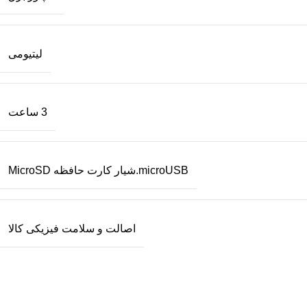
لیتیومی
3 ساعت
microUSB.شیار کارت حافظه MicroSD
اصالت و سلامت فیزیکی کالا