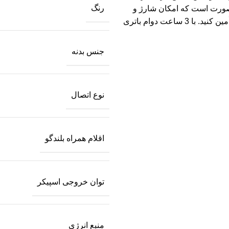
رنگ
 صورت است که امکان شارژ و
پخش همزمان برای آن وجود دارد. شما می توانید مهمانی را تمام روز تأمین کنید. با 3 ساعت دوام باتری
جنس بدنه
نوع اتصال
اقلام همراه بلندگو
توان خروجی اسپیکر
منبع انرژی