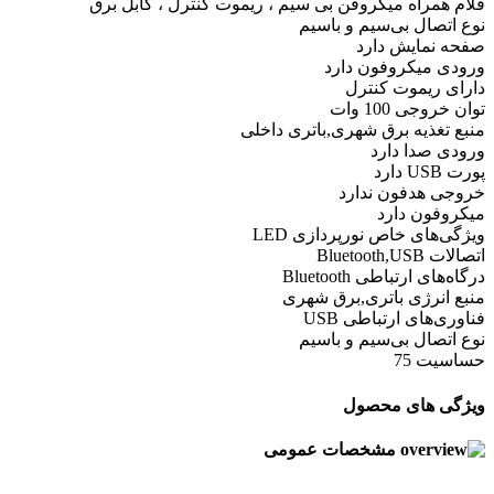
قلام همراه
میکروفن بی سیم ، ریموت کنترل ، کابل برق
نوع اتصال
بی‌سیم و باسیم
صفحه نمایش
دارد
ورودی میکروفون
دارد
دارای ریموت کنترل
توان خروجی
100 وات
منبع تغذیه
برق شهری,باتری داخلی
ورودی صدا
دارد
پورت USB
دارد
خروجی هدفون
ندارد
میکروفون
دارد
ویژگی‌های خاص
نورپردازی LED
اتصالات
Bluetooth,USB
درگاه‌های ارتباطی
Bluetooth
منبع انرژی
باتری,برق شهری
فناوری‌های ارتباطی
USB
نوع اتصال
بی‌سیم و باسیم
حساسیت
75
ویژگی های محصول
مشخصات عمومی