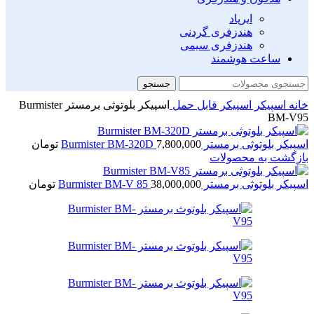
ایرپاد
هندزفری گردنی
هندزفری سیمی
ساعت هوشمند
جستجو
خانه
اسپیکر
اسپیکر قابل حمل
اسپیکر بلوتوثی برمستر Burmister
BM-V95
اسپیکر بلوتوثی برمستر Burmister BM-320D
7,800,000
تومان
بازگشت به محصولات
اسپیکر بلوتوثی برمستر Burmister BM-V 85
38,000,000
تومان