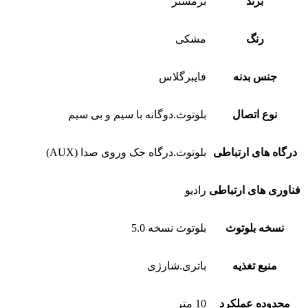
برند
برمستر
رنگ
مشکی
جنس بدنه
فایبرگلاس
نوع اتصال
بلوتوث.دوگانه با سیم و بی سیم
درگاه های ارتباطی
بلوتوث.درگاه جک وروی صدا (AUX)
فناوری های ارتباطی
رادیو
نسخه بلوتوث
بلوتوث نسخه 5.0
منبع تغذیه
باتری.شارژی
محدوده عملکرد
10 متر