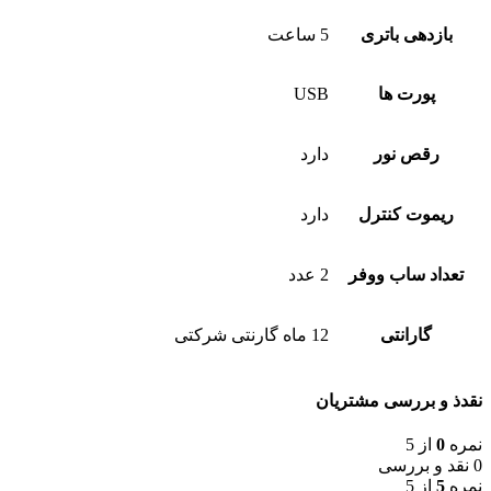
بازدهی باتری
5 ساعت
پورت ها
USB
رقص نور
دارد
ریموت کنترل
دارد
تعداد ساب ووفر
2 عدد
گارانتی
12 ماه گارنتی شرکتی
نقدذ و بررسی مشتریان
نمره
0
از 5
0 نقد و بررسی
نمره
5
از 5