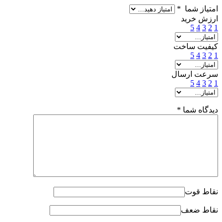
امتیاز شما
*
ارزش خرید
5
4
3
2
1
کیفیت ساخت
5
4
3
2
1
سرعت ارسال
5
4
3
2
1
دیدگاه شما
*
نقاط قوت
نقاط ضعف