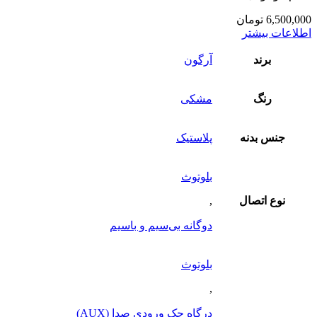
6,500,000
تومان
اطلاعات بیشتر
برند
آرگون
رنگ
مشکی
جنس بدنه
پلاستیک
بلوتوث
نوع اتصال
,
دوگانه بی‌سیم و باسیم
بلوتوث
,
درگاه جک ورودی صدا (AUX)