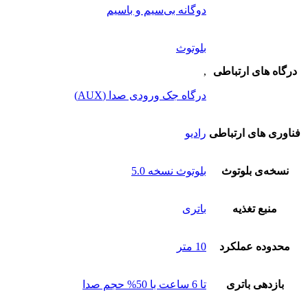
دوگانه بی‌سیم و باسیم
بلوتوث
درگاه های ارتباطی
,
درگاه جک ورودی صدا (AUX)
فناوری های ارتباطی
رادیو
نسخه‌ی بلوتوث
بلوتوث نسخه 5.0
منبع تغذیه
باتری
محدوده عملکرد
10 متر
بازدهی باتری
تا 6 ساعت با 50% حجم صدا