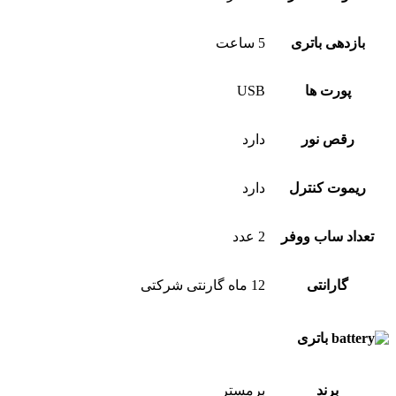
بازدهی باتری
5 ساعت
پورت ها
USB
رقص نور
دارد
ریموت کنترل
دارد
تعداد ساب ووفر
2 عدد
گارانتی
12 ماه گارنتی شرکتی
باتری
برند
برمستر