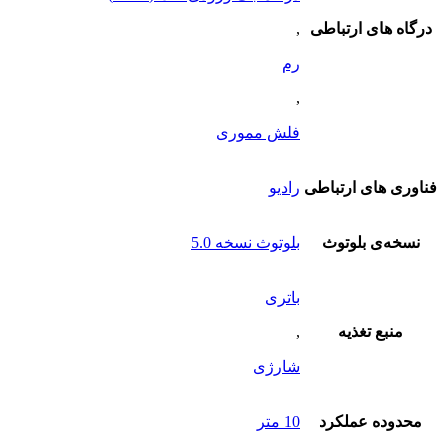
درگاه های ارتباطی
,
رم
,
فلش مموری
فناوری های ارتباطی
رادیو
نسخه‌ی بلوتوث
بلوتوث نسخه 5.0
باتری
منبع تغذیه
,
شارژی
محدوده عملکرد
10 متر