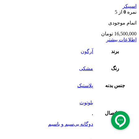
اسپیکر
نمره
0
از 5
اتمام موجودی
16,500,000
تومان
اطلاعات بیشتر
برند
آرگون
رنگ
مشکی
جنس بدنه
پلاستیک
بلوتوث
نوع اتصال
,
دوگانه بی‌سیم و باسیم