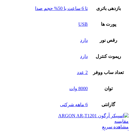
بازدهی باتری
تا 6 ساعت با 50% حجم صدا
پورت‌ ها
USB
رقص نور
دارد
ریموت کنترل
دارد
تعداد ساب‌ ووفر
2 عدد
توان
8000 وات
گارانتی
6 ماهه شرکتی
مقایسه
مشاهده سریع