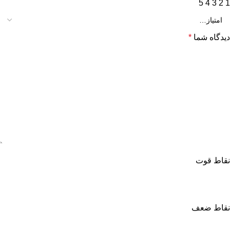
5
4
3
2
1
دیدگاه شما
*
نقاط قوت
نقاط ضعف