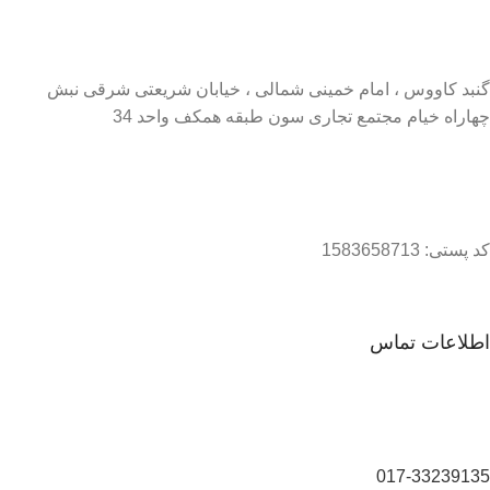
گنبد کاووس ، امام خمینی شمالی ، خیابان شریعتی شرقی نبش
چهاراه خیام مجتمع تجاری سون طبقه همکف واحد 34
کد پستی: 1583658713
اطلاعات تماس
017-33239135