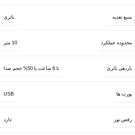
منبع تغذیه
باتری
محدوده عملکرد
10 متر
بازدهی باتری
تا 6 ساعت با 50% حجم صدا
پورت‌ ها
USB
رقص نور
دارد