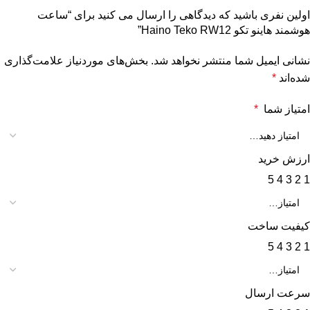
اولین نفری باشید که دیدگاهی را ارسال می کنید برای “ساعت
هوشمند هاینو تکو Haino Teko RW12”
نشانی ایمیل شما منتشر نخواهد شد.
بخش‌های موردنیاز علامت‌گذاری
شده‌اند
*
امتیاز شما
*
ارزش خرید
5
4
3
2
1
کیفیت ساخت
5
4
3
2
1
سرعت ارسال