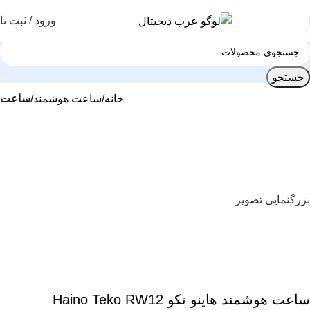
ورود / ثبت نا
جستجو
خانه
ساعت هوشمند
ساعت
بزرگنمایی تصویر
ساعت هوشمند هاینو تکو Haino Teko RW12