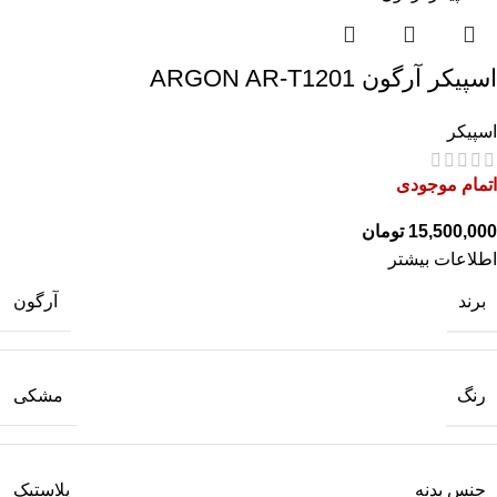
اسپیکر آرگون ARGON AR-T1201
اسپیکر
اتمام موجودی
تومان
اطلاعات بیشتر
برند
آرگون
رنگ
مشکی
جنس بدنه
پلاستیک