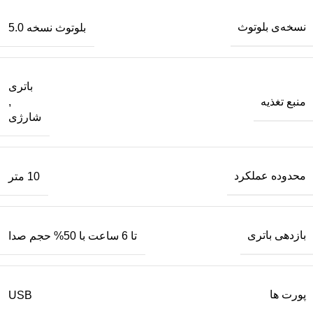
نسخه‌ی بلوتوث
بلوتوث نسخه 5.0
باتری
منبع تغذیه
,
شارژی
محدوده عملکرد
10 متر
بازدهی باتری
تا 6 ساعت با 50% حجم صدا
پورت‌ ها
USB