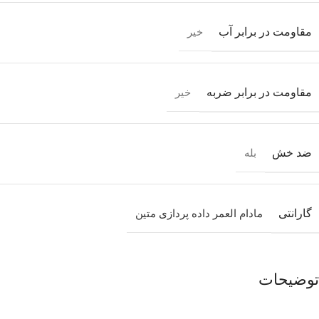
مقاومت در برابر آب
خیر
مقاومت در برابر ضربه
خیر
ضد خش
بله
گارانتی
مادام العمر داده پردازی متین
توضیحات