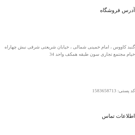
آدرس فروشگاه
گنبد کاووس ، امام خمینی شمالی ، خیابان شریعتی شرقی نبش چهاراه
خیام مجتمع تجاری سون طبقه همکف واحد 34
کد پستی: 1583658713
اطلاعات تماس