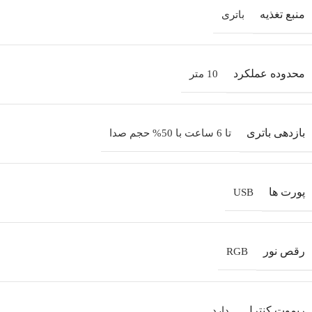
منبع تغذیه
باتری
محدوده عملکرد
10 متر
بازدهی باتری
تا 6 ساعت با 50% حجم صدا
پورت‌ ها
USB
رقص نور
RGB
ریموت کنترل
دارد