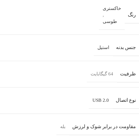
خاکستری
رنگ
,
طوسی
جنس بدنه
استیل
ظرفیت
64 گیگابایت
نوع اتصال
USB 2.0
مقاومت در برابر شوک و لرزش
بله