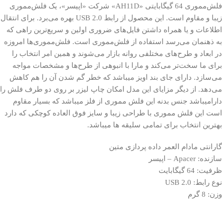
فلش‌مموری 64 گیگابایتی «AH11D» شرکت «اپیسر»، یک فلش‌مموری
زیبا و مقاوم است. این محصول از رابط USB 2.0 بهره می‌برد. برای انتقال
اطلاعات و یا همراه‌ داشتن فایل‌های ضروری اولین و سریع‌ترین راهی که
به ذهنمان می‌رسد استفاده از فلش‌مموری است. فلش‌مموری‌ها امروزه
در ابعاد و طرح‌های مختلفی روانه بازار می‌شوند و همین امر انتخاب را
برای ما سخت‌تر می‌کند و مارا با انبوهی از طرح‌ها و مشخصات مواجه
می‌سازد. دارای جای بند اویز میباشد که خطر گم شدن آن را هم کاهش
می‌دهد. از دیگر مزایای این مدل امکان چاپ لیزر بر روی دو طرف فلش را
دارامیباشد جنس بدنه این فلش مموری از فلز میباشد که بسیار مقاوم
است این فلش مموری با طراحی زیبا و سایز فوق العاده کوچکی که دارد
بهترین انتخاب برای تمامی سلیقه ها میباشد.
گارانتی مادام العمر داده پردازی متین
سازنده: Apacer – اپیسر
ظرفیت: 64 گیگابایت
نوع رابط: USB 2.0
وزن: 8 گرم