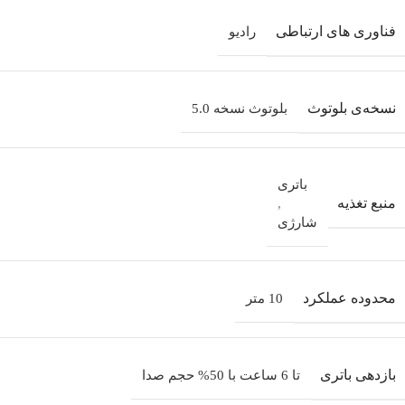
فناوری های ارتباطی
رادیو
نسخه‌ی بلوتوث
بلوتوث نسخه 5.0
باتری
منبع تغذیه
,
شارژی
محدوده عملکرد
10 متر
بازدهی باتری
تا 6 ساعت با 50% حجم صدا