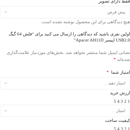
فقط دارای تصویر
هیچ دیدگاهی برای این محصول نوشته نشده است.
اولین نفری باشید که دیدگاهی را ارسال می کنید برای “فلش 64 گیگ
USB2.0 اپیسر Apacer AH11D”
نشانی ایمیل شما منتشر نخواهد شد.
بخش‌های موردنیاز علامت‌گذاری
*
شده‌اند
*
امتیاز شما
ارزش خرید
5
4
3
2
1
کیفیت ساخت
5
4
3
2
1