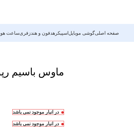
صفحه اصلی
گوشی موبایل
اسپیکر
هدفون و هندزفری
ساعت هوش
ماوس باسیم رپو poo N100
در انبار موجود نمی باشد
در انبار موجود نمی باشد