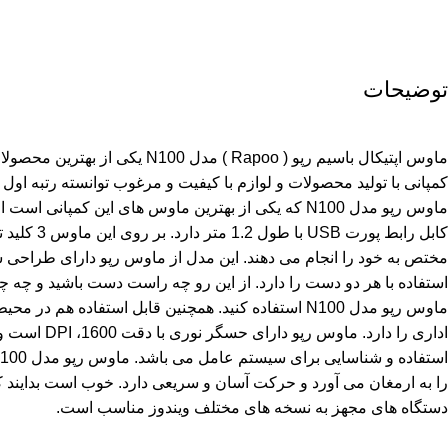
توضیحات
ماوس اپتیکال باسیم رپو ( Rapoo ) مدل 100
کمپانی با تولید محصولات و لوازم با کیفیت و مرغوب توانسته رتبه اول را
ماوس رپو مدل N100 که یکی از بهترین ماوس های این کمپانی
کابل رابط پورت B
مختص به خود را انجام می دهند. این مدل از ماوس رپو دارای طراحی 
استفاده با هر دو دست را دارد. از این رو چه راست دست باشید و چه چ
ماوس رپو مدل N100 استفاده کنید. همچنین قابل استفاده هم
اداری را دارد. ما
دستگاه های مجهز به نسخه های مختلف ویندوز مناسب است.