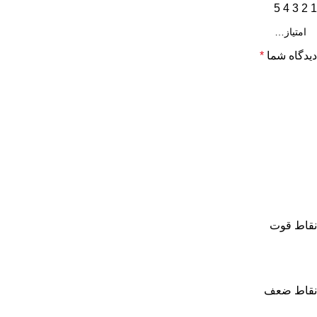
5
4
3
2
1
دیدگاه شما
*
نقاط قوت
نقاط ضعف