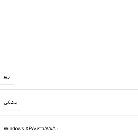
رپو
مشکی
Windows XP/Vista/۷/۸/۱۰