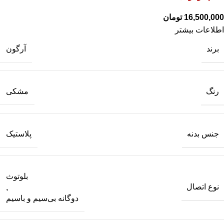
تومان
اطلاعات بیشتر
برند
آرگون
رنگ
مشکی
جنس بدنه
پلاستیک
بلوتوث
نوع اتصال
,
دوگانه بی‌سیم و باسیم