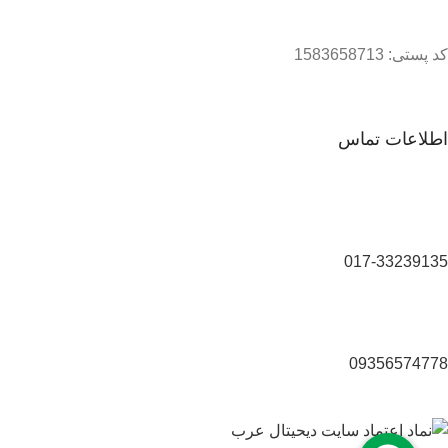
کد پستی: 1583658713
اطلاعات تماس
017-33239135
09356574778