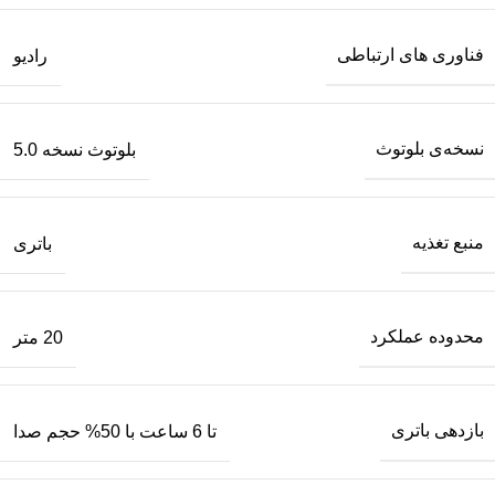
فناوری های ارتباطی
رادیو
نسخه‌ی بلوتوث
بلوتوث نسخه 5.0
منبع تغذیه
باتری
محدوده عملکرد
20 متر
بازدهی باتری
تا 6 ساعت با 50% حجم صدا