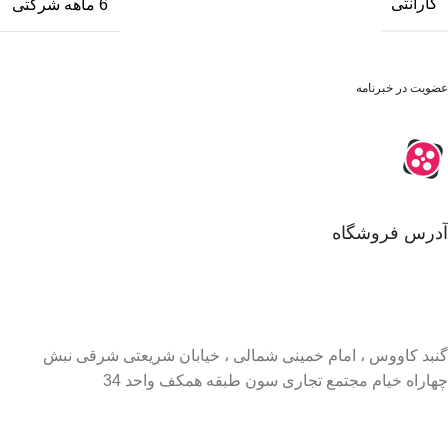
گارانتی
6 ماهه شرکتی
عضویت در خبرنامه
آدرس فروشگاه
گنبد کاووس ، امام خمینی شمالی ، خیابان شریعتی شرقی نبش
چهاراه خیام مجتمع تجاری سون طبقه همکف واحد 34