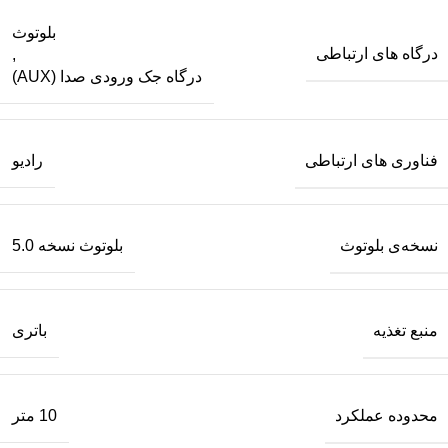
بلوتوث
درگاه های ارتباطی
,
درگاه جک ورودی صدا (AUX)
فناوری های ارتباطی
رادیو
نسخه‌ی بلوتوث
بلوتوث نسخه 5.0
منبع تغذیه
باتری
محدوده عملکرد
10 متر