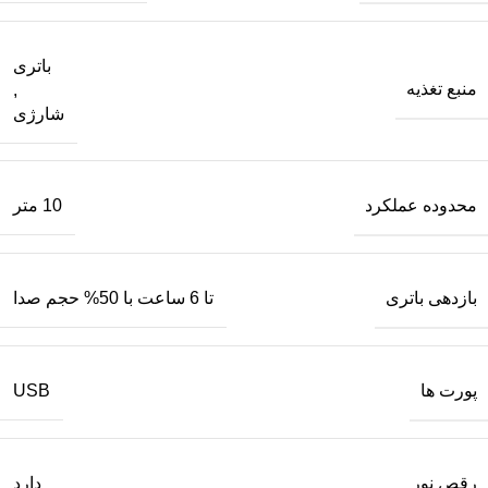
باتری
منبع تغذیه
,
شارژی
محدوده عملکرد
10 متر
بازدهی باتری
تا 6 ساعت با 50% حجم صدا
پورت‌ ها
USB
رقص نور
دارد