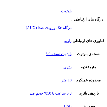
بلوتوث
درگاه های ارتباطی
,
درگاه جک ورودی صدا (AUX)
فناوری های ارتباطی
رادیو
نسخه‌ی بلوتوث
بلوتوث نسخه 5.0
منبع تغذیه
باتری
محدوده عملکرد
10 متر
بازدهی باتری
تا 6 ساعت با 50% حجم صدا
پورت‌ ها
USB