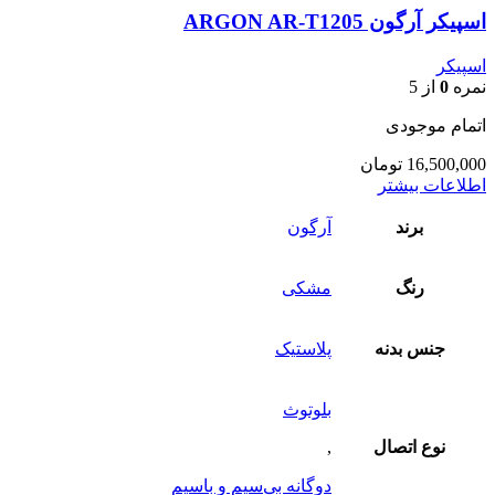
اسپیکر آرگون ARGON AR-T1205
اسپیکر
نمره
0
از 5
اتمام موجودی
16,500,000
تومان
اطلاعات بیشتر
برند
آرگون
رنگ
مشکی
جنس بدنه
پلاستیک
بلوتوث
نوع اتصال
,
دوگانه بی‌سیم و باسیم