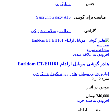
جنس
سیلیکونی
مناسب برای گوشی
Samsung Galaxy A15
گارانتی
اصالت و سلامت فیزیکی
مقایسه
مشاهده سریع
افزودن به علاقه مندی
هلدر گوشی موبایل ارلدام Earldom ET-EH161
لوازم جانبی موبایل
,
هلدر و پایه نگهدارنده گوشی
نمره
0
از 5
موجود در انبار
340,000
تومان
افزودن به سبد خرید
برند
ارلدام