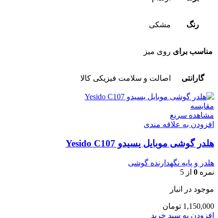
رنگ
مشکی
مناسب برای
روی میز
گارانتی
اصالت و سلامت فیزیکی کالا
مقایسه
مشاهده سریع
افزودن به علاقه مندی
هلدر گوشی موبایل یسیدو Yesido C107
هلدر و پایه نگهدارنده گوشی
نمره
0
از 5
موجود در انبار
1,150,000
تومان
افزودن به سبد خرید