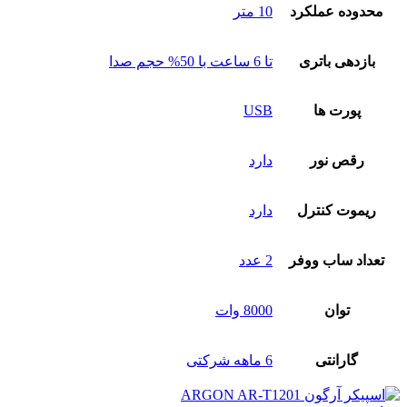
محدوده عملکرد
10 متر
بازدهی باتری
تا 6 ساعت با 50% حجم صدا
پورت‌ ها
USB
رقص نور
دارد
ریموت کنترل
دارد
تعداد ساب‌ ووفر
2 عدد
توان
8000 وات
گارانتی
6 ماهه شرکتی