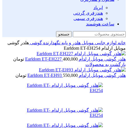
ایرپاد
هندزفری گردنی
هندزفری سیمی
ساعت هوشمند
جستجو
خانه
لوازم جانبی موبایل
هلدر و پایه نگهدارنده گوشی
هلدر گوشی
موبایل ارلدام Earldom ET-EH254
هلدر گوشی موبایل ارلدام Earldom ET-EH227
400,000
تومان
بازگشت به محصولات
هلدر گوشی موبایل ارلدام Earldom ET-EH93
550,000
تومان