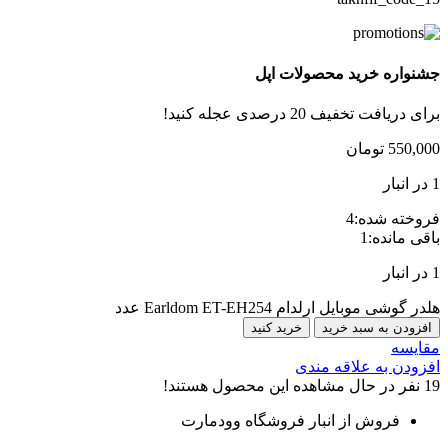
جشنواره خرید محصولات اپل
برای دریافت تخفیف 20 درصدی عجله کنید!
550,000
تومان
1 در انبار
فروخته شده:
4
باقی مانده:
1
1 در انبار
هلدر گوشی موبایل ارلدام Earldom ET-EH254 عدد
افزودن به سبد خرید
خرید کنید
مقایسه
افزودن به علاقه مندی
19
نفر در حال مشاهده این محصول هستند!
فروش از انبار فروشگاه وودمارت