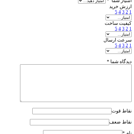
امتیاز شما
*
ارزش خرید
5
4
3
2
1
کیفیت ساخت
5
4
3
2
1
سرعت ارسال
5
4
3
2
1
دیدگاه شما
*
نقاط قوت
نقاط ضعف
نام
*