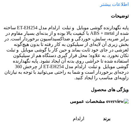
اطلاعات بیشتر
توضیحات
پایه نگهدارنده گوشی موبایل و تبلت ارلدام مدل ET-EH254 ساخته
شده از ABS + metal با کیفیت بالا بوده و از بدنه‌ای بسیار مقاوم در
برابر ضربه، سایش، خوردگی و ضداکسیداسیون برخوردار است. در
بخش زیری آن لایه‌ای از سیلیکون به کار رفته تا بدون هیچ‌گونه
لغزشی در جای خود ثابت بماند و حین کار با گوشی موبایل و تبلت
تکان نخورد. به علاوه؛ محل قرار گیری دستگاه هم از سیلیکون
استفاده شده تا خراشی روی بدنه آن ایجاد نشود. پایه نگهدارنده
گوشی موبایل و تبلت ارلدام مدل ET-EH254 از چرخش 360
درجه‌ای برخوردار است و شما به راحتی می‌توانید با توجه به نیازتان
زاویه‌ای مناسب را ایجاد کنید.
ویژگی های محصول
مشخصات عمومی
برند
ارلدام