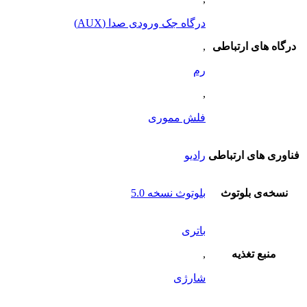
درگاه جک ورودی صدا (AUX)
درگاه های ارتباطی
,
رم
,
فلش مموری
فناوری های ارتباطی
رادیو
نسخه‌ی بلوتوث
بلوتوث نسخه 5.0
باتری
منبع تغذیه
,
شارژی