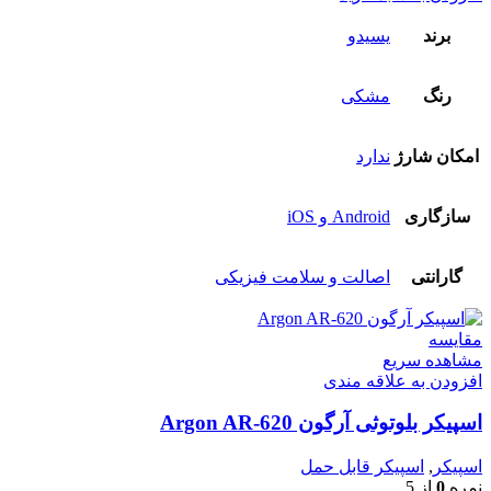
برند
یسیدو
رنگ
مشکی
امکان شارژ
ندارد
سازگاری
Android و iOS
گارانتی
اصالت و سلامت فیزیکی
مقایسه
مشاهده سریع
افزودن به علاقه مندی
اسپیکر بلوتوثی آرگون Argon AR-620
اسپیکر
,
اسپیکر قابل حمل
نمره
0
از 5