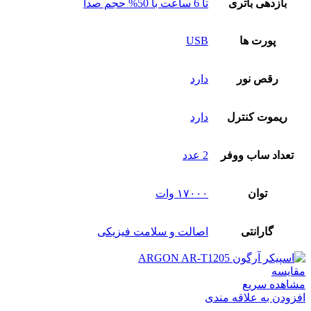
بازدهی باتری
تا 6 ساعت با 50% حجم صدا
پورت‌ ها
USB
رقص نور
دارد
ریموت کنترل
دارد
تعداد ساب‌ ووفر
2 عدد
توان
۱۷۰۰۰ وات
گارانتی
اصالت و سلامت فیزیکی
مقایسه
مشاهده سریع
افزودن به علاقه مندی