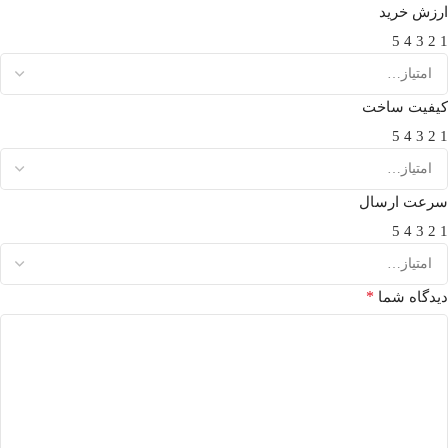
ارزش خرید
5
4
3
2
1
کیفیت ساخت
5
4
3
2
1
سرعت ارسال
5
4
3
2
1
*
دیدگاه شما