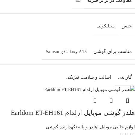
مقاومت در برابر ضربه
بله
جنس
سیلیکونی
مناسب برای گوشی
Samsung Galaxy A15
گارانتی
اصالت و سلامت فیزیکی
هلدر گوشی موبایل ارلدام Earldom ET-EH161
لوازم جانبی موبایل
,
هلدر و پایه نگهدارنده گوشی