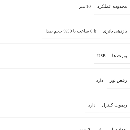
محدوده عملکرد
10 متر
بازدهی باتری
تا 6 ساعت با 50% حجم صدا
پورت‌ ها
USB
رقص نور
دارد
ریموت کنترل
دارد
تعداد ساب‌ ووفر
2 عدد