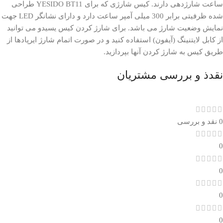
ساعت شارژدهی دارند. کیس شارژی که برای YESIDO BT11 طراحی
شده ظرفیتی برابر 300 میلی آمپر ساعت دارد و دارای نشانگر LED جهت
نمایش وضعیت شارژ می باشد. برای شارژ کردن کیس یسیدو می توانید
از کابل لایتنینگ (آیفون) استفاده کنید و در صورت اتمام شارژ ایرپادها از
طریق کیس به شارژ کردن آنها بپردازید.
نقدذ و بررسی مشتریان
0 نقد و بررسی
0
0
0
0